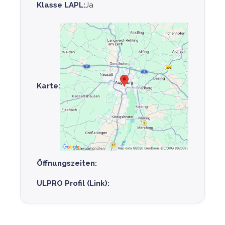
Klasse LAPL:
Ja
Karte:
Öffnungszeiten:
ULPRO Profil (Link):