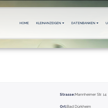
HOME
KLEINANZEIGEN
DATENBANKEN
U
Strasse:
Mannheimer Str. 14
Ort:
Bad Dürkheim