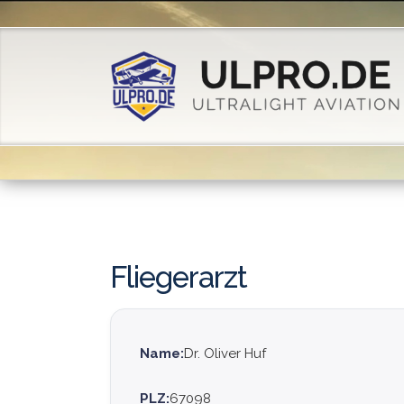
Fliegerarzt
Name:
Dr. Oliver Huf
PLZ:
67098