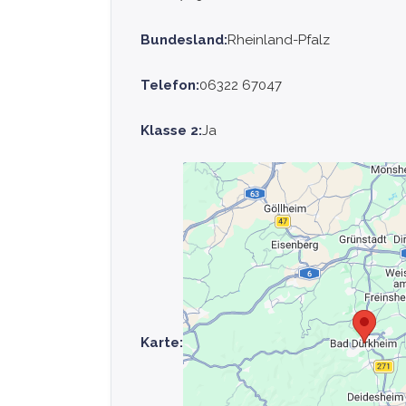
Bundesland:
Rheinland-Pfalz
Telefon:
06322 67047
Klasse 2:
Ja
Karte: