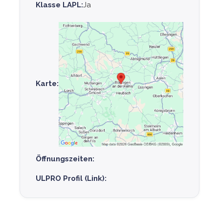
Klasse LAPL:
Ja
Karte:
Öffnungszeiten:
ULPRO Profil (Link):