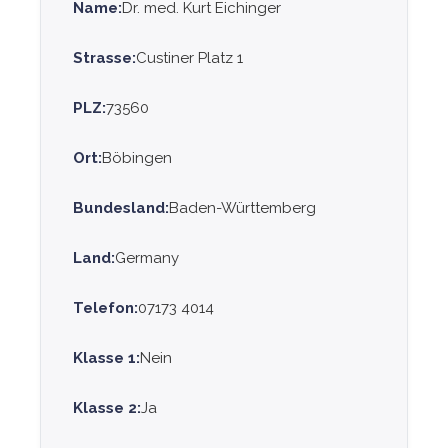
Name:
Dr. med. Kurt Eichinger
Strasse:
Custiner Platz 1
PLZ:
73560
Ort:
Böbingen
Bundesland:
Baden-Württemberg
Land:
Germany
Telefon:
07173 4014
Klasse 1:
Nein
Klasse 2:
Ja