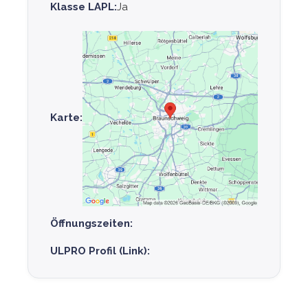
Klasse LAPL:
Ja
Karte:
Öffnungszeiten:
ULPRO Profil (Link):