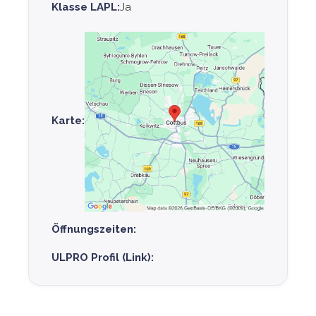
Klasse LAPL:
Ja
Karte:
Öffnungszeiten:
ULPRO Profil (Link):