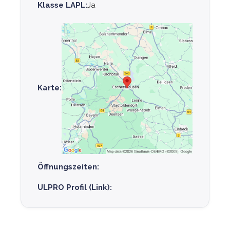
Klasse LAPL:
Ja
Karte:
Öffnungszeiten:
ULPRO Profil (Link):