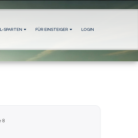
L-SPARTEN
FÜR EINSTEIGER
LOGIN
e 8