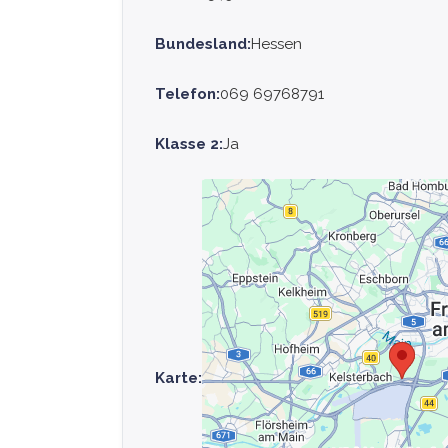
Bundesland:
Hessen
Telefon:
069 69768791
Klasse 2:
Ja
Karte: