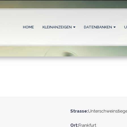
HOME
KLEINANZEIGEN
DATENBANKEN
U
Strasse:
Unterschweinstieg
Ort:
Frankfurt