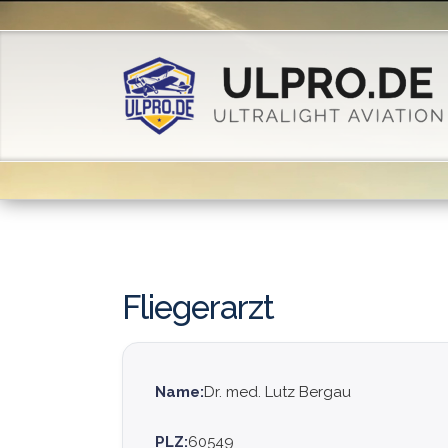
Fliegerarzt
Name:
Dr. med. Lutz Bergau
PLZ:
60549