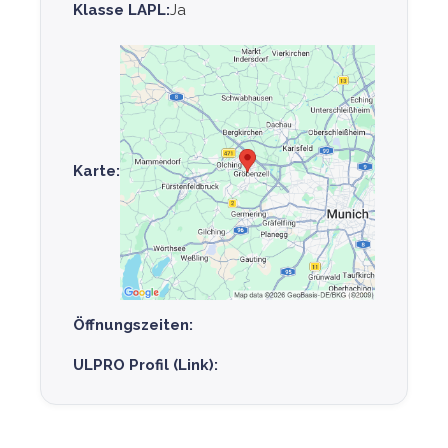
Klasse LAPL:
Ja
Karte:
Öffnungszeiten:
ULPRO Profil (Link):