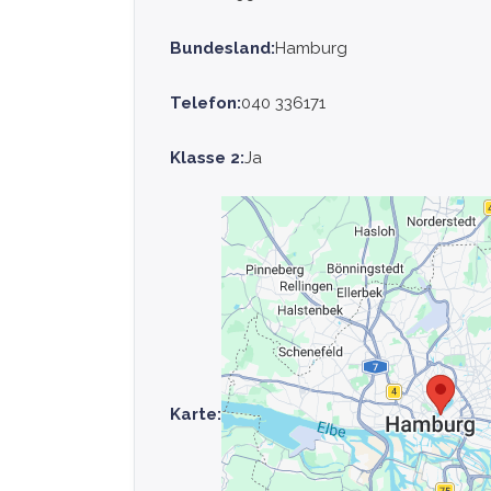
Bundesland:
Hamburg
Telefon:
040 336171
Klasse 2:
Ja
Karte: