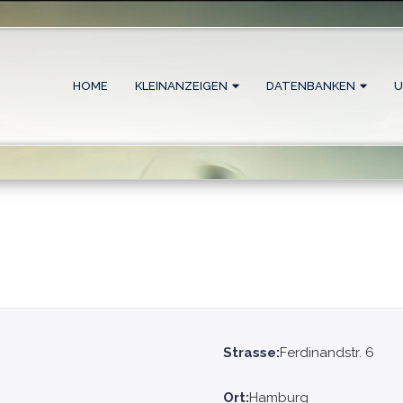
HOME
KLEINANZEIGEN
DATENBANKEN
U
Strasse:
Ferdinandstr. 6
Ort:
Hamburg