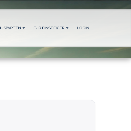
L-SPARTEN
FÜR EINSTEIGER
LOGIN
4