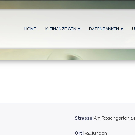
HOME
KLEINANZEIGEN
DATENBANKEN
U
Strasse:
Am Rosengarten 1
Ort:
Kaufungen