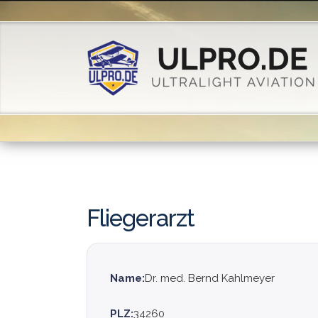
Fliegerarzt
Name:
Dr. med. Bernd Kahlmeyer
PLZ:
34260