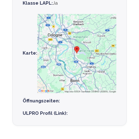
Klasse LAPL:
Ja
Karte:
Öffnungszeiten:
ULPRO Profil (Link):