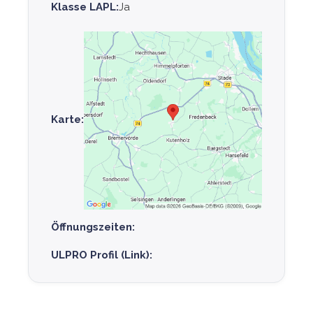
Klasse LAPL:
Ja
Karte:
Öffnungszeiten:
ULPRO Profil (Link):