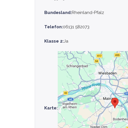
Bundesland:
Rheinland-Pfalz
Telefon:
06131 582073
Klasse 2:
Ja
Karte: