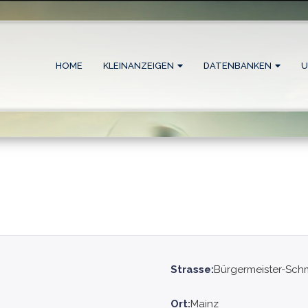
HOME
KLEINANZEIGEN
DATENBANKEN
U
Strasse:
Bürgermeister-Schmi
Ort:
Mainz