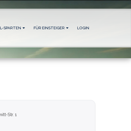
L-SPARTEN
FÜR EINSTEIGER
LOGIN
tt-Str. 1