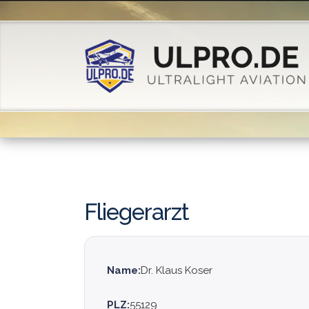
Fliegerarzt
Name:
Dr. Klaus Koser
PLZ:
55129