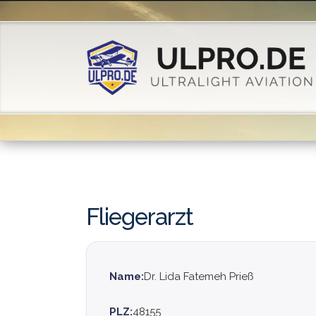
Fliegerarzt
Name:
Dr. Lida Fatemeh Prieß
PLZ:
48155