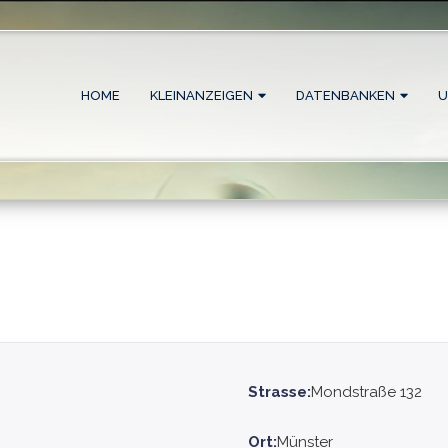
HOME
KLEINANZEIGEN
DATENBANKEN
U
Strasse:
Mondstraße 132
Ort:
Münster