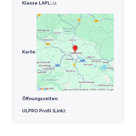
Klasse LAPL:
Ja
Karte:
Öffnungszeiten:
ULPRO Profil (Link):