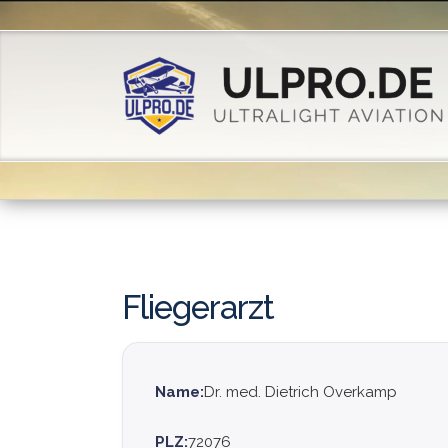
Fliegerarzt
Name:
Dr. med. Dietrich Overkamp
PLZ:
72076