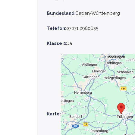
Bundesland:
Baden-Württemberg
Telefon:
07071 2980655
Klasse 2:
Ja
Karte: