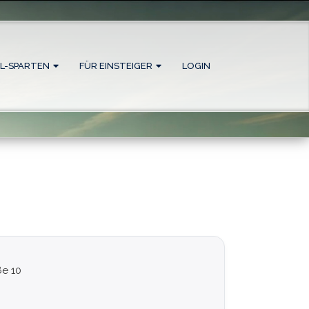
L-SPARTEN
FÜR EINSTEIGER
LOGIN
ße 10