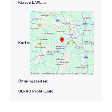
Klasse LAPL:
Ja
Karte:
Öffnungszeiten:
ULPRO Profil (Link):