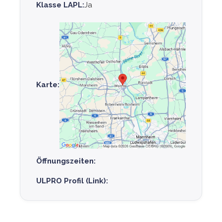
Klasse LAPL:
Ja
Karte:
Öffnungszeiten:
ULPRO Profil (Link):