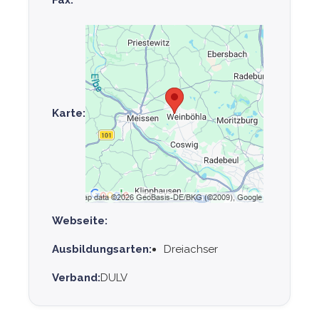
Karte:
Webseite:
Ausbildungsarten:
Dreiachser
Verband:
DULV