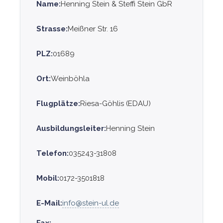
Name:
Henning Stein & Steffi Stein GbR
Strasse:
Meißner Str. 16
PLZ:
01689
Ort:
Weinböhla
Flugplätze:
Riesa-Göhlis (EDAU)
Ausbildungsleiter:
Henning Stein
Telefon:
035243-31808
Mobil:
0172-3501818
E-Mail:
info@stein-ul.de
Fax: