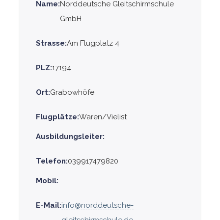
Name:
Norddeutsche Gleitschirmschule
GmbH
Strasse:
Am Flugplatz 4
PLZ:
17194
Ort:
Grabowhöfe
Flugplätze:
Waren/Vielist
Ausbildungsleiter:
Telefon:
039917479820
Mobil:
E-Mail:
info@norddeutsche-
gleitschirmschule.de