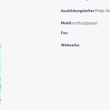
Ausbildungsleiter:
Philip S
Mobil:
017643399910
Fax:
Webseite: