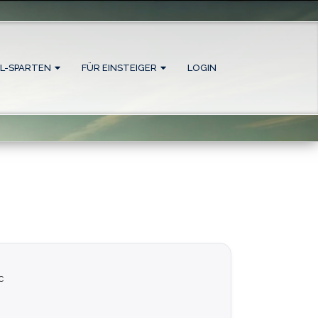
L-SPARTEN
FÜR EINSTEIGER
LOGIN
c