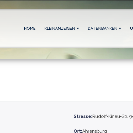
HOME
KLEINANZEIGEN
DATENBANKEN
U
Strasse:
Rudolf-Kinau-Str. 9
Ort:
Ahrensburg