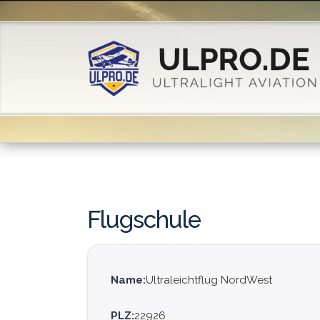
Flugschule
Name:
Ultraleichtflug NordWest
PLZ:
22926