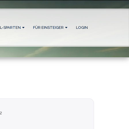
L-SPARTEN
FÜR EINSTEIGER
LOGIN
2