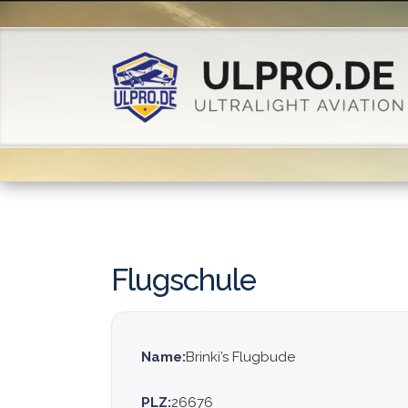
Flugschule
Name:
Brinki’s Flugbude
PLZ:
26676