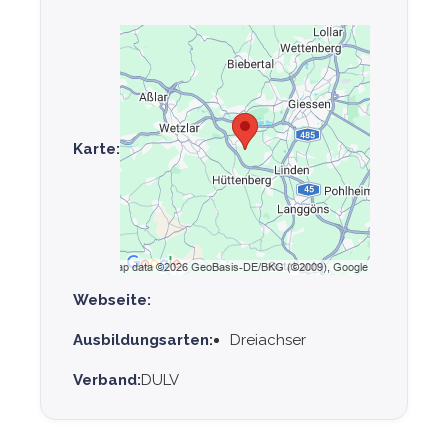
Karte:
Webseite:
Ausbildungsarten:
Dreiachser
Verband:
DULV