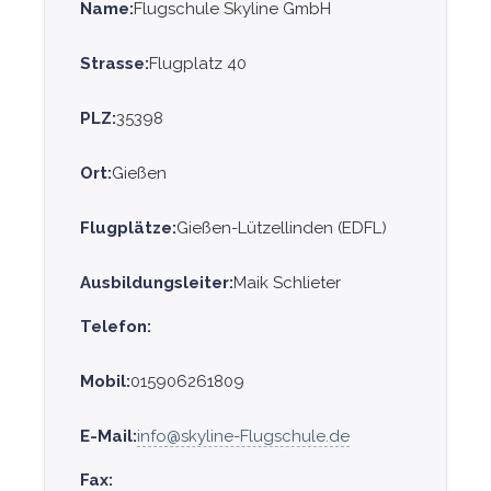
Name:
Flugschule Skyline GmbH
Strasse:
Flugplatz 40
PLZ:
35398
Ort:
Gießen
Flugplätze:
Gießen-Lützellinden (EDFL)
Ausbildungsleiter:
Maik Schlieter
Telefon:
Mobil:
015906261809
E-Mail:
info@skyline-Flugschule.de
Fax: