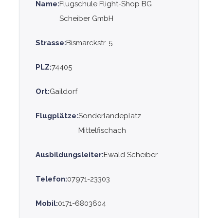
Name:
Flugschule Flight-Shop BG
Scheiber GmbH
Strasse:
Bismarckstr. 5
PLZ:
74405
Ort:
Gaildorf
Flugplätze:
Sonderlandeplatz
Mittelfischach
Ausbildungsleiter:
Ewald Scheiber
Telefon:
07971-23303
Mobil:
0171-6803604