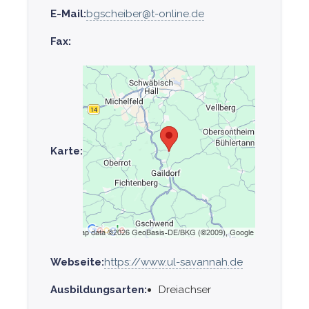
E-Mail:
bgscheiber@t-online.de
Fax:
Karte:
Webseite:
https://www.ul-savannah.de
Ausbildungsarten:
Dreiachser