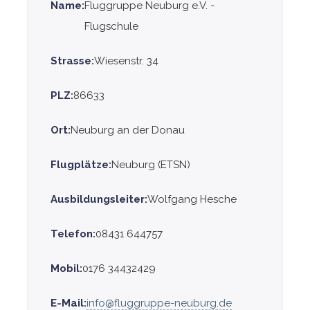
Name:
Fluggruppe Neuburg e.V. -
Flugschule
Strasse:
Wiesenstr. 34
PLZ:
86633
Ort:
Neuburg an der Donau
Flugplätze:
Neuburg (ETSN)
Ausbildungsleiter:
Wolfgang Hesche
Telefon:
08431 644757
Mobil:
0176 34432429
E-Mail:
info@fluggruppe-neuburg.de