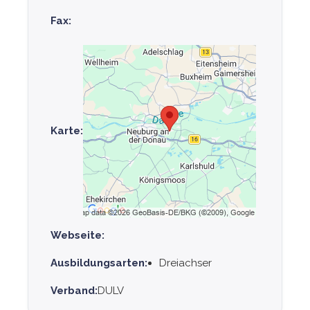
Fax:
Karte:
Webseite:
Ausbildungsarten:
Dreiachser
Verband:
DULV