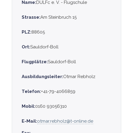
Name:
DULFc e. V. - Flugschule
Strasse:
Am Steinbruch 15
PLZ:
88605
Ort:
Sauldorf-Boll
Flugplätze:
Sauldorf-Boll
Ausbildungsleiter:
Otmar Rebholz
Telefon:
+41-79-4066859
Mobil:
0160 93056310
E-Mail:
otmar.rebholz@t-online.de
Fax: