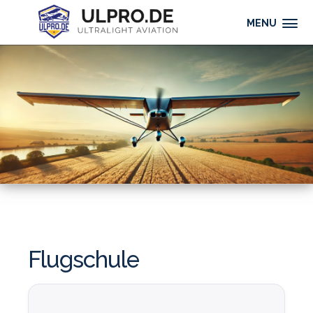
MENU
Flugschule