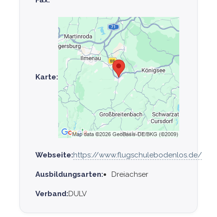
Karte:
Webseite:
https://www.flugschulebodenlos.de/
Ausbildungsarten:
Dreiachser
Verband:
DULV