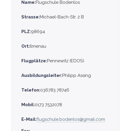
Name:
Flugschule Bodenlos
Strasse:
Michael-Bach-Str. 2 B
PLZ:
98694
Ort:
Ilmenau
Flugplätze:
Pennewitz (EDOS)
Ausbildungsleiter:
Philipp Assing
Telefon:
036783 78746
Mobil:
0173 7532078
E-Mail:
flugschule.bodenlos@gmail.com
Fax: