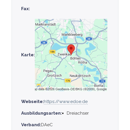
Fax:
Karte:
Webseite:
https://www.edoe.de
Ausbildungsarten:
Dreiachser
Verband:
DAeC