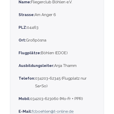
Name:
Fliegerclub Böhlen e.V.
Strasse:
Am Anger 6
PLZ:
04463
Ort:
Großpösna
Flugplätze:
Böhlen (EDOE)
Ausbildungsleiter:
Anja Thamm
Telefon:
034203-62345 (Flugplatz nur
Sa+So)
Mobil:
034203-623060 (Mo-Fr + PPR)
E-Mail:
fcboehlen@t-online.de