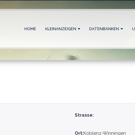
HOME
KLEINANZEIGEN
DATENBANKEN
U
Strasse:
Ort:
Koblenz-Winningen