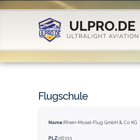
Flugschule
Name:
Rhein-Mosel-Flug GmbH & Co KG
PLZ:
56333