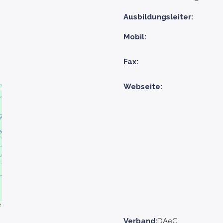
Ausbildungsleiter:
Mobil:
Fax:
Webseite:
Verband:
DAeC