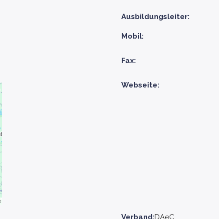
Ausbildungsleiter:
Mobil:
Fax:
Webseite:
Verband:
DAeC