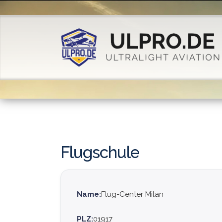
Flugschule
Name:
Flug-Center Milan
PLZ:
01917