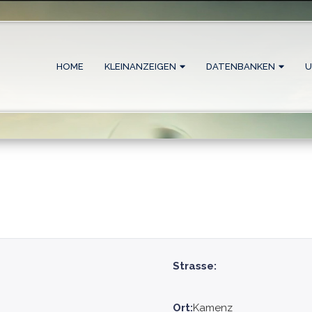
HOME
KLEINANZEIGEN
DATENBANKEN
U
Strasse:
Ort:
Kamenz