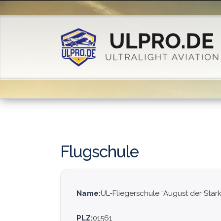
Flugschule
Name:
UL-Fliegerschule “August der Star
PLZ:
01561