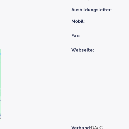
Ausbildungsleiter:
Mobil:
Fax:
Webseite:
Verband:
DAeC