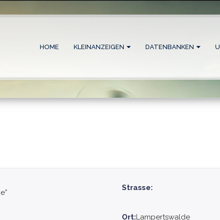
HOME
KLEINANZEIGEN
DATENBANKEN
U
Strasse:
ke”
Ort:
Lampertswalde