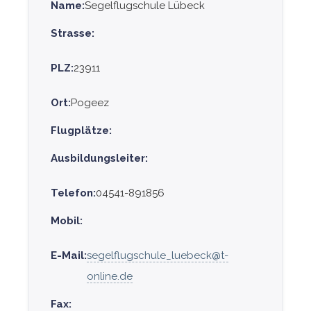
Name:
Segelflugschule Lübeck
Strasse:
PLZ:
23911
Ort:
Pogeez
Flugplätze:
Ausbildungsleiter:
Telefon:
04541-891856
Mobil:
E-Mail:
segelflugschule_luebeck@t-
online.de
Fax: