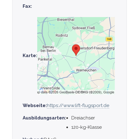
Fax:
Karte:
Webseite:
https://www.lift-flugsport.de
Ausbildungsarten:
Dreiachser
120-kg-Klasse