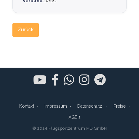
Verband:
DAeC
Zurück
Kontakt
Impressum
Datenschutz
Preise
AGB's
© 2024 Flugsportzentrum MD GmbH