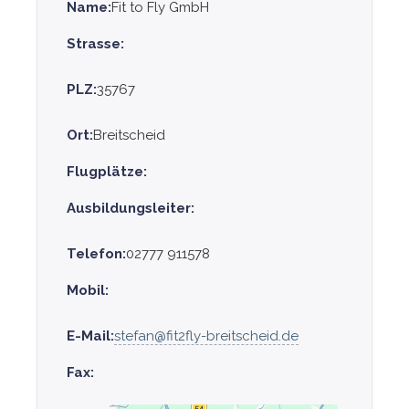
Name:
Fit to Fly GmbH
Strasse:
PLZ:
35767
Ort:
Breitscheid
Flugplätze:
Ausbildungsleiter:
Telefon:
02777 911578
Mobil:
E-Mail:
stefan@fit2fly-breitscheid.de
Fax: