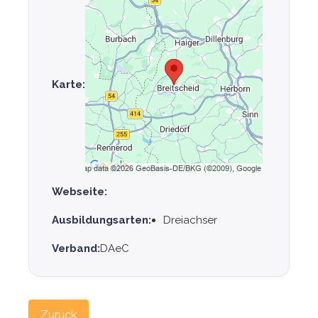
Karte:
Webseite:
Ausbildungsarten:
Dreiachser
Verband:
DAeC
Zurück