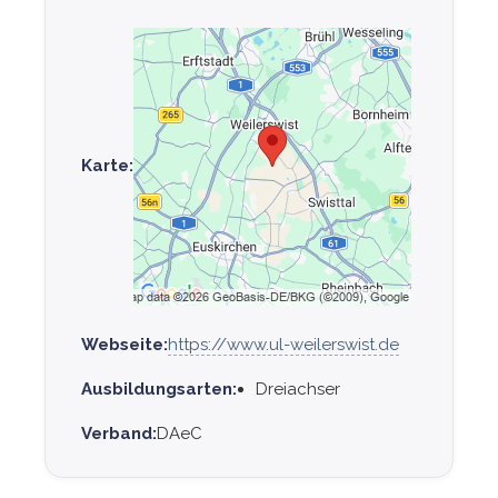
Karte:
Webseite:
https://www.ul-weilerswist.de
Ausbildungsarten:
Dreiachser
Verband:
DAeC