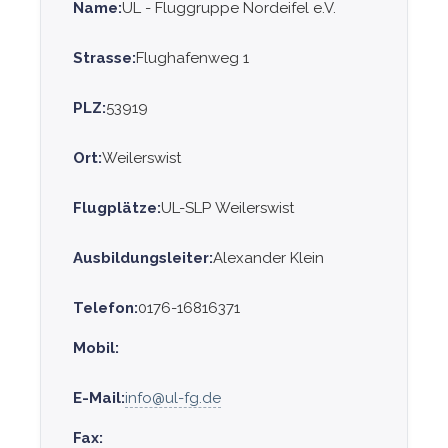
Name:
UL - Fluggruppe Nordeifel e.V.
Strasse:
Flughafenweg 1
PLZ:
53919
Ort:
Weilerswist
Flugplätze:
UL-SLP Weilerswist
Ausbildungsleiter:
Alexander Klein
Telefon:
0176-16816371
Mobil:
E-Mail:
info@ul-fg.de
Fax: