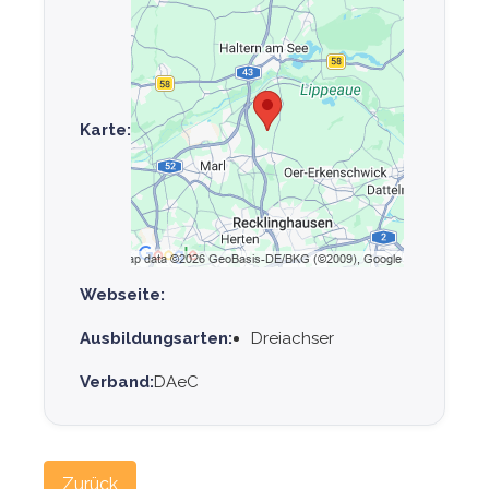
Karte:
Webseite:
Ausbildungsarten:
Dreiachser
Verband:
DAeC
Zurück