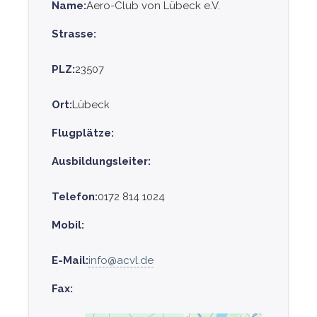
Name:
Aero-Club von Lübeck e.V.
Strasse:
PLZ:
23507
Ort:
Lübeck
Flugplätze:
Ausbildungsleiter:
Telefon:
0172 814 1024
Mobil:
E-Mail:
info@acvl.de
Fax: