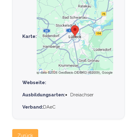
Karte:
Webseite:
Ausbildungsarten:
Dreiachser
Verband:
DAeC
Zurück