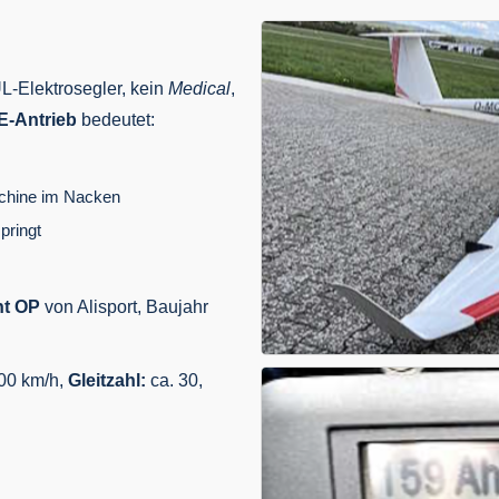
L-Elektrosegler, kein
Medical
,
E-Antrieb
bedeutet:
schine im Nacken
pringt
ht OP
von Alisport, Baujahr
00 km/h,
Gleitzahl:
ca. 30,