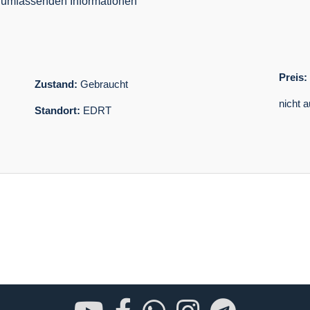
 umfassenden Informationen
Preis:
Zustand:
Gebraucht
nicht 
Standort:
EDRT