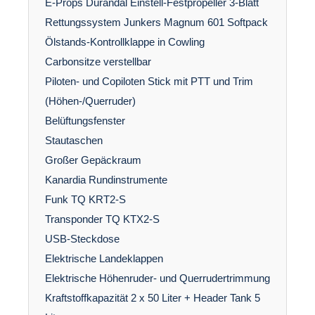
E-Props Durandal Einstell-Festpropeller 3-Blatt
Rettungssystem Junkers Magnum 601 Softpack
Ölstands-Kontrollklappe in Cowling
Carbonsitze verstellbar
Piloten- und Copiloten Stick mit PTT und Trim
(Höhen-/Querruder)
Belüftungsfenster
Stautaschen
Großer Gepäckraum
Kanardia Rundinstrumente
Funk TQ KRT2-S
Transponder TQ KTX2-S
USB-Steckdose
Elektrische Landeklappen
Elektrische Höhenruder- und Querrudertrimmung
Kraftstoffkapazität 2 x 50 Liter + Header Tank 5