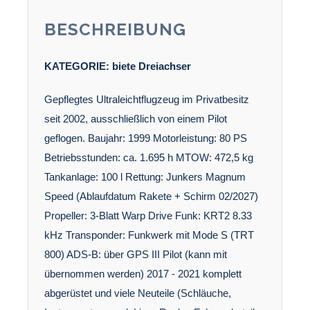
BESCHREIBUNG
KATEGORIE:
biete
Dreiachser
Gepflegtes Ultraleichtflugzeug im Privatbesitz
seit 2002, ausschließlich von einem Pilot
geflogen. Baujahr: 1999 Motorleistung: 80 PS
Betriebsstunden: ca. 1.695 h MTOW: 472,5 kg
Tankanlage: 100 l Rettung: Junkers Magnum
Speed (Ablaufdatum Rakete + Schirm 02/2027)
Propeller: 3-Blatt Warp Drive Funk: KRT2 8.33
kHz Transponder: Funkwerk mit Mode S (TRT
800) ADS-B: über GPS III Pilot (kann mit
übernommen werden) 2017 - 2021 komplett
abgerüstet und viele Neuteile (Schläuche,