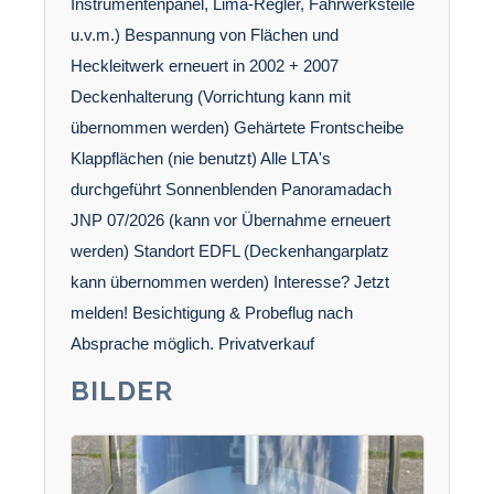
Instrumentenpanel, Lima-Regler, Fahrwerksteile
u.v.m.) Bespannung von Flächen und
Heckleitwerk erneuert in 2002 + 2007
Deckenhalterung (Vorrichtung kann mit
übernommen werden) Gehärtete Frontscheibe
Klappflächen (nie benutzt) Alle LTA's
durchgeführt Sonnenblenden Panoramadach
JNP 07/2026 (kann vor Übernahme erneuert
werden) Standort EDFL (Deckenhangarplatz
kann übernommen werden) Interesse? Jetzt
melden! Besichtigung & Probeflug nach
Absprache möglich. Privatverkauf
BILDER