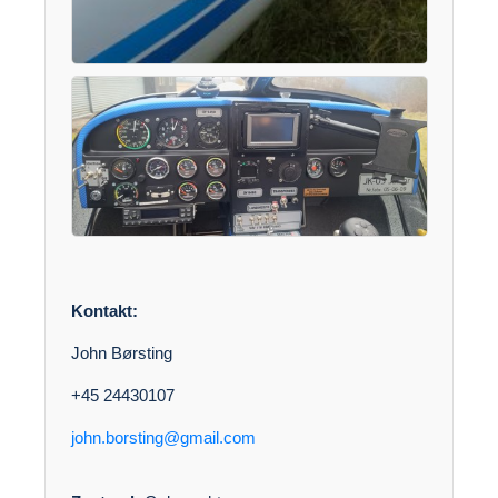
Kontakt:
John Børsting
+45 24430107
john.borsting@gmail.com