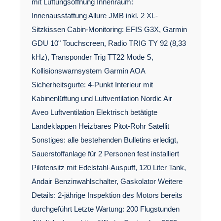
mit Lüftungsöffnung Innenraum:
Innenausstattung Allure JMB inkl. 2 XL-
Sitzkissen Cabin-Monitoring: EFIS G3X, Garmin
GDU 10" Touchscreen, Radio TRIG TY 92 (8,33
kHz), Transponder Trig TT22 Mode S,
Kollisionswarnsystem Garmin AOA
Sicherheitsgurte: 4-Punkt Interieur mit
Kabinenlüftung und Luftventilation Nordic Air
Aveo Luftventilation Elektrisch betätigte
Landeklappen Heizbares Pitot-Rohr Satellit
Sonstiges: alle bestehenden Bulletins erledigt,
Sauerstoffanlage für 2 Personen fest installiert
Pilotensitz mit Edelstahl-Auspuff, 120 Liter Tank,
Andair Benzinwahlschalter, Gaskolator Weitere
Details: 2-jährige Inspektion des Motors bereits
durchgeführt Letzte Wartung: 200 Flugstunden