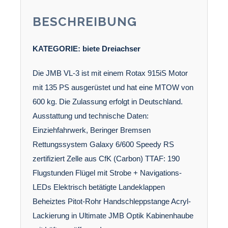
BESCHREIBUNG
KATEGORIE:
biete
Dreiachser
Die JMB VL-3 ist mit einem Rotax 915iS Motor
mit 135 PS ausgerüstet und hat eine MTOW von
600 kg. Die Zulassung erfolgt in Deutschland.
Ausstattung und technische Daten:
Einziehfahrwerk, Beringer Bremsen
Rettungssystem Galaxy 6/600 Speedy RS
zertifiziert Zelle aus CfK (Carbon) TTAF: 190
Flugstunden Flügel mit Strobe + Navigations-
LEDs Elektrisch betätigte Landeklappen
Beheiztes Pitot-Rohr Handschleppstange Acryl-
Lackierung in Ultimate JMB Optik Kabinenhaube