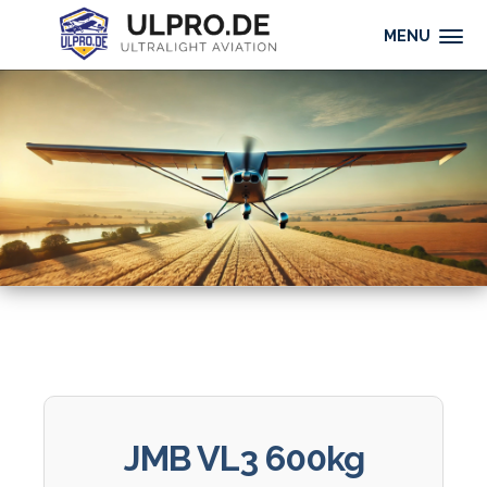
MENU
JMB VL3 600kg