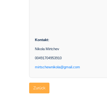
Kontakt:
Nikola Mirtchev
00491704953910
mirtschewnikola@gmail.com
Zurück