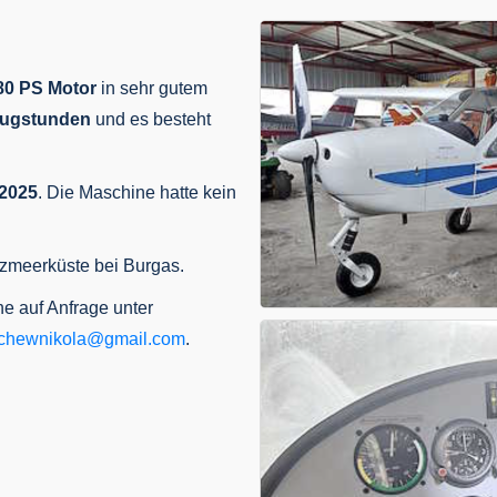
80 PS Motor
in sehr gutem
Flugstunden
und es besteht
2025
. Die Maschine hatte kein
zmeerküste bei Burgas.
ne auf Anfrage unter
schewnikola@gmail.com
.