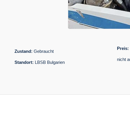
Preis:
Zustand:
Gebraucht
nicht 
Standort:
LBSB Bulgarien