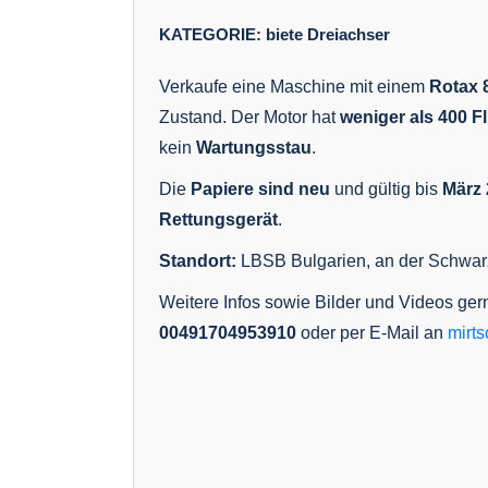
KATEGORIE:
biete
Dreiachser
Verkaufe eine Maschine mit einem
Rotax 
Zustand. Der Motor hat
weniger als 400 
kein
Wartungsstau
.
Die
Papiere sind neu
und gültig bis
März 
Rettungsgerät
.
Standort:
LBSB Bulgarien, an der Schwar
Weitere Infos sowie Bilder und Videos ger
00491704953910
oder per E-Mail an
mirt