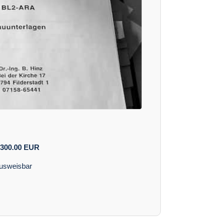
300.00
EUR
ausweisbar