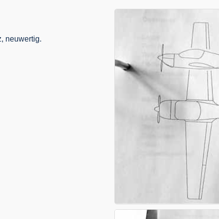
, neuwertig.