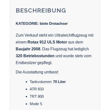
BESCHREIBUNG
KATEGORIE:
biete
Dreiachser
Zum Verkauf steht ein Ultraleichtflugzeug mit
einem
Rotax 912 ULS Motor
aus dem
Baujahr 2008
. Das Flugzeug hat lediglich
320 Betriebsstunden
und wurde stets vom
Erstbesitzer gepflegt.
Die Ausstattung umfasst:
Tankvolumen:
70 Liter
ATR 833
TRT 800
Mode S