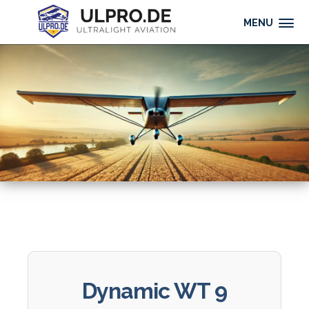
MENU
Dynamic WT 9