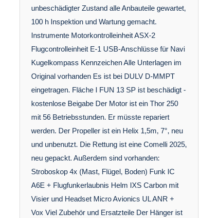
unbeschädigter Zustand alle Anbauteile gewartet,
100 h Inspektion und Wartung gemacht.
Instrumente Motorkontrolleinheit ASX-2
Flugcontrolleinheit E-1 USB-Anschlüsse für Navi
Kugelkompass Kennzeichen Alle Unterlagen im
Original vorhanden Es ist bei DULV D-MMPT
eingetragen. Fläche I FUN 13 SP ist beschädigt -
kostenlose Beigabe Der Motor ist ein Thor 250
mit 56 Betriebsstunden. Er müsste repariert
werden. Der Propeller ist ein Helix 1,5m, 7°, neu
und unbenutzt. Die Rettung ist eine Comelli 2025,
neu gepackt. Außerdem sind vorhanden:
Stroboskop 4x (Mast, Flügel, Boden) Funk IC
A6E + Flugfunkerlaubnis Helm IXS Carbon mit
Visier und Headset Micro Avionics UL ANR +
Vox Viel Zubehör und Ersatzteile Der Hänger ist