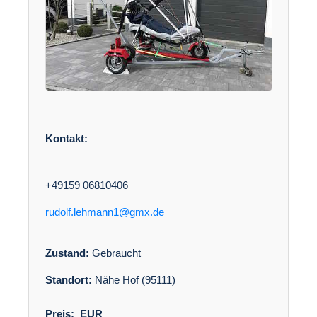
Kontakt:
+49159 06810406
rudolf.lehmann1@gmx.de
Zustand:
Gebraucht
Standort:
Nähe Hof (95111)
Preis:
EUR