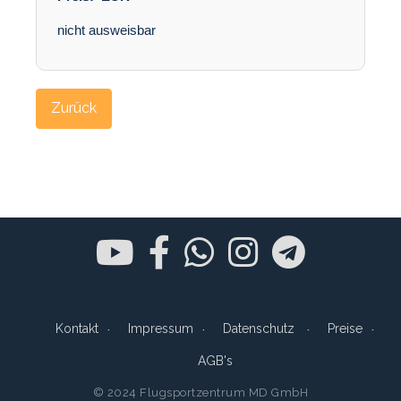
nicht ausweisbar
Zurück
Kontakt
Impressum
Datenschutz
Preise
AGB's
© 2024 Flugsportzentrum MD GmbH