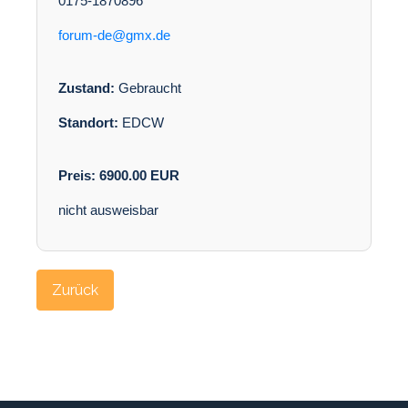
0175-1870896
forum-de@gmx.de
Zustand:
Gebraucht
Standort:
EDCW
Preis:
6900.00
EUR
nicht ausweisbar
Zurück