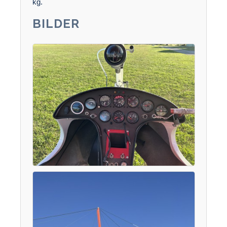
kg.
BILDER